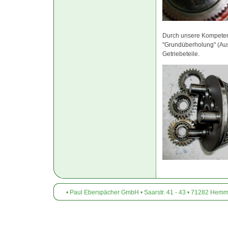
Durch unsere Kompetenz 
"Grundüberholung" (Aust
Getriebeteile.
• Paul Eberspächer GmbH • Saarstr. 41 - 43 • 71282 Hemmin